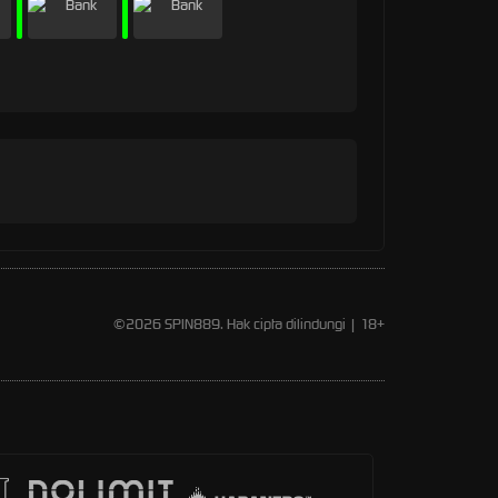
©2026 SPIN889. Hak cipta dilindungi | 18+