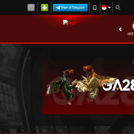
Main di Telegram
HOT