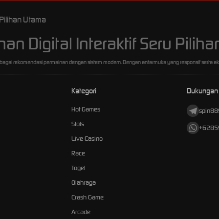
 Pilihan Utama
n Digital Interaktif Seru Pilih
bagai rekomendasi permainan dengan sistem modern. Dengan antarmuka yang responsif serta aks
Kategori
Dukungan
Hot Games
spin88
Slots
+6285
Live Casino
Race
Togel
Olahraga
Crash Game
Arcade