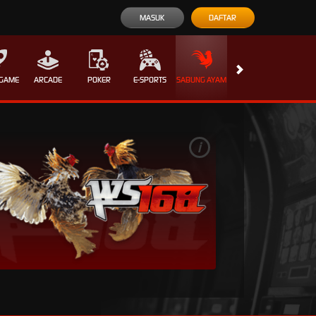
MASUK
DAFTAR
 GAME
ARCADE
POKER
E-SPORTS
SABUNG AYAM
PROMOSI
i