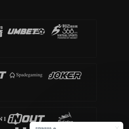
SPIN889 🙏