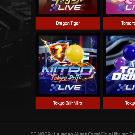
Dragon Tiger
Tomorr
Tokyo Drift Nitro
Tokyo
SPIN889 : Layanan Akses Cepat Situs Hiburan G