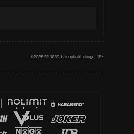
©2026 SPIN889. Hak cipta dilindungi | 18+