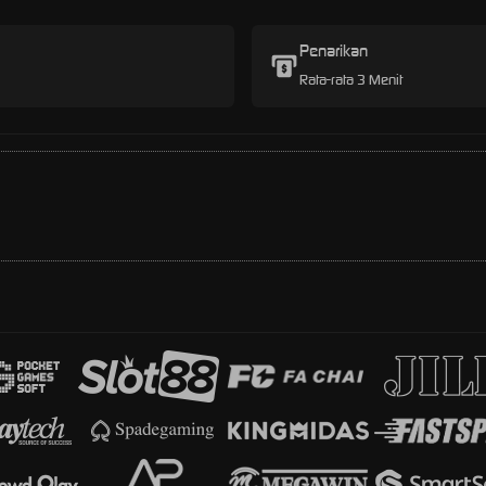
Penarikan
Rata-rata 3 Menit