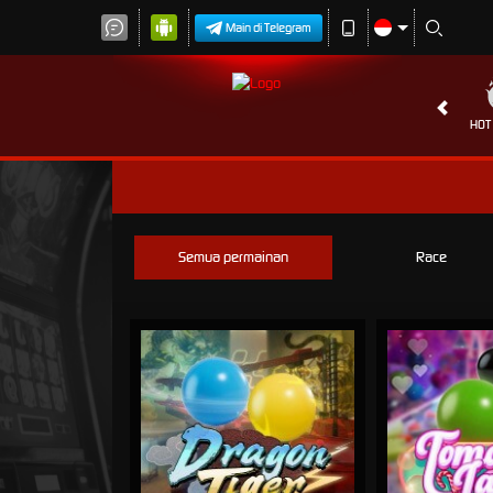
Main di Telegram
HOT
Semua permainan
Race