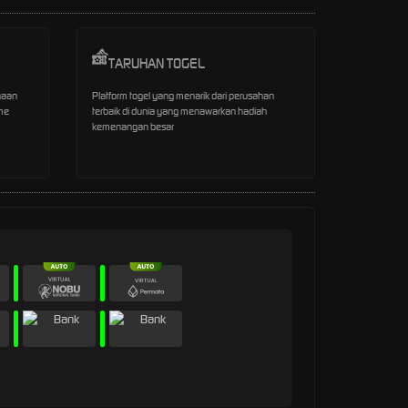
TARUHAN TOGEL
haan
Platform togel yang menarik dari perusahan
ame
terbaik di dunia yang menawarkan hadiah
kemenangan besar