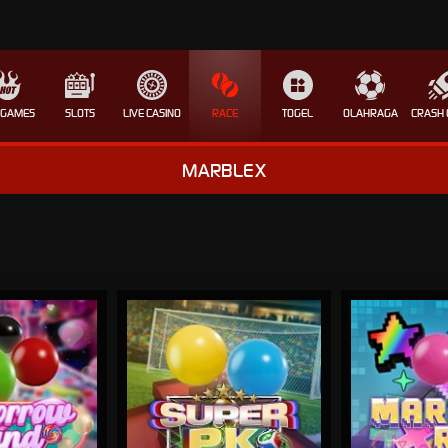
 GAMES
SLOTS
LIVE CASINO
RACE
TOGEL
OLAHRAGA
CRASH
MARBLEX