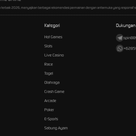
 terbaik 2026, menyajikan berbagai rekomendasi permainan dengan antarmuka yang responsif sert
Kategori
Dukungan
Hot Games
spin88
Slots
+6285
Live Casino
Race
Togel
Olahraga
Crash Game
Arcade
Poker
E-Sports
Sabung Ayam