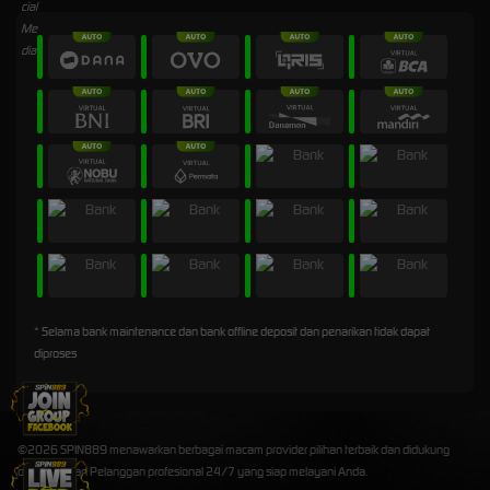
* Selama bank maintenance dan bank offline deposit dan penarikan tidak dapat
diproses
©2026 SPIN889 menawarkan berbagai macam provider pilihan terbaik dan didukung
oleh Layanan Pelanggan profesional 24/7 yang siap melayani Anda.