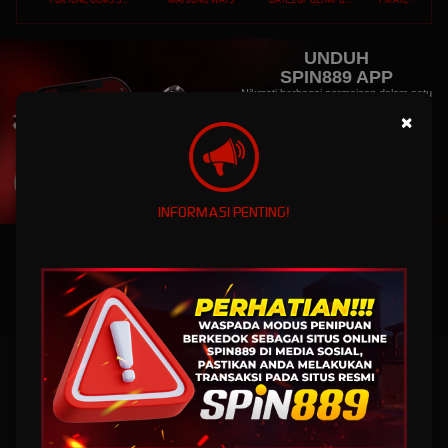
UNDUH
SPIN889 APP
Nikmati berbagai permainan dalam satu
genggaman
×
UNDUH
PANDUAN INSTALASI
INFORMASI PENTING!
SPIN889: Akses Permainan Digital Interaktif Seru Pilihan
Utama